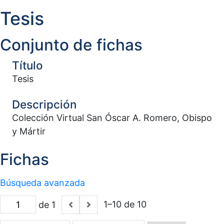
Tesis
Conjunto de fichas
Título
Tesis
Descripción
Colección Virtual San Óscar A. Romero, Obispo
y Mártir
Fichas
Búsqueda avanzada
1–10 de 10
de 1