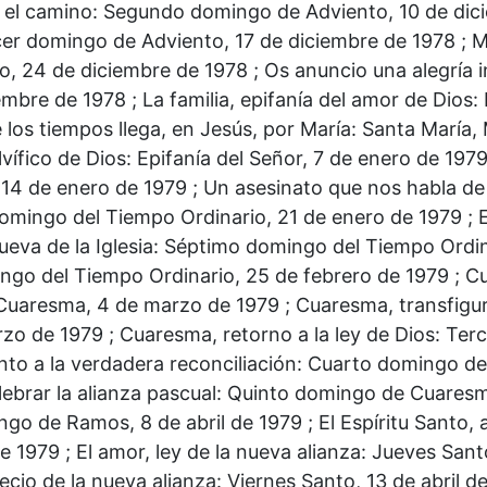
 el camino: Segundo domingo de Adviento, 10 de dicie
er domingo de Adviento, 17 de diciembre de 1978 ; Ma
, 24 de diciembre de 1978 ; Os anuncio una alegría i
mbre de 1978 ; La familia, epifanía del amor de Dios: 
e los tiempos llega, en Jesús, por María: Santa María,
vífico de Dios: Epifanía del Señor, 7 de enero de 1979
 14 de enero de 1979 ; Un asesinato que nos habla de 
omingo del Tiempo Ordinario, 21 de enero de 1979 ; El
ueva de la Iglesia: Séptimo domingo del Tiempo Ordinar
ingo del Tiempo Ordinario, 25 de febrero de 1979 ; C
uaresma, 4 de marzo de 1979 ; Cuaresma, transfigu
zo de 1979 ; Cuaresma, retorno a la ley de Dios: Te
to a la verdadera reconciliación: Cuarto domingo d
ebrar la alianza pascual: Quinto domingo de Cuaresma
go de Ramos, 8 de abril de 1979 ; El Espíritu Santo, 
de 1979 ; El amor, ley de la nueva alianza: Jueves Sant
ecio de la nueva alianza: Viernes Santo, 13 de abril d