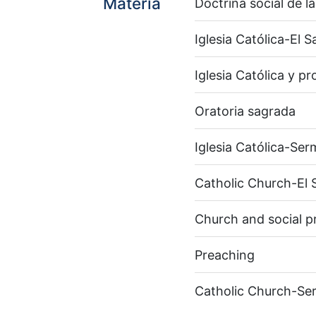
Materia
Doctrina social de la
Iglesia Católica-El S
Iglesia Católica y p
Oratoria sagrada
Iglesia Católica-Se
Catholic Church-El 
Church and social 
Preaching
Catholic Church-S