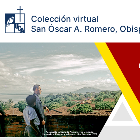
Colección virtual
San Óscar A. Romero, Obisp