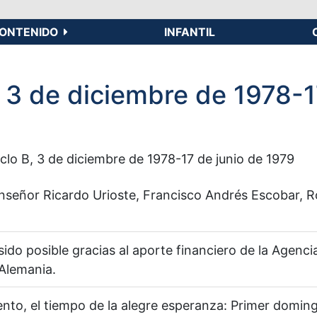
ONTENIDO
INFANTIL
B, 3 de diciembre de 1978-
iclo B, 3 de diciembre de 1978-17 de junio de 1979
eñor Ricardo Urioste, Francisco Andrés Escobar, Rodo
sido posible gracias al aporte financiero de la Agenc
 Alemania.
ento, el tiempo de la alegre esperanza: Primer domin