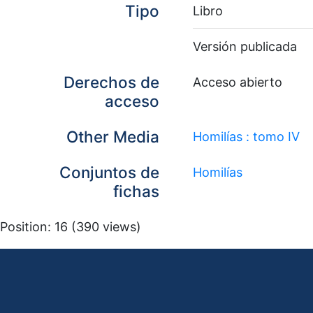
Tipo
Libro
Versión publicada
Derechos de
Acceso abierto
acceso
Other Media
Homilías : tomo IV
Conjuntos de
Homilías
fichas
Position:
16
(
390
views)