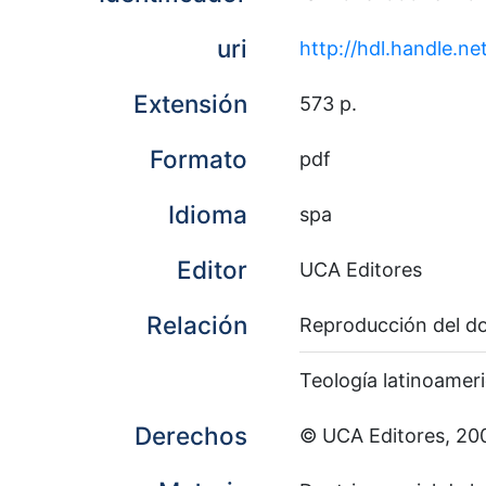
uri
http://hdl.handle.n
Extensión
573 p.
Formato
pdf
Idioma
spa
Editor
UCA Editores
Relación
Reproducción del d
Teología latinoameri
Derechos
© UCA Editores, 20