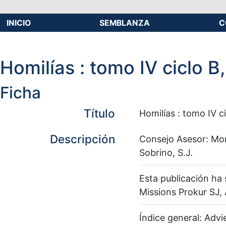
INICIO
SEMBLANZA
C
Homilías : tomo IV ciclo 
Ficha
Título
Homilías : tomo IV c
Descripción
Consejo Asesor: Mons
Sobrino, S.J.
Esta publicación ha 
Missions Prokur SJ,
Índice general: Advi