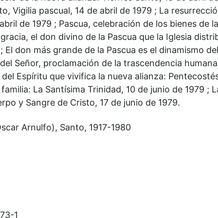
o, Vigilia pascual, 14 de abril de 1979 ; La resurrecci
abril de 1979 ; Pascua, celebración de los bienes de
a gracia, el don divino de la Pascua que la Iglesia di
; El don más grande de la Pascua es el dinamismo d
 del Señor, proclamación de la trascendencia humana
del Espíritu que vivifica la nueva alianza: Pentecostés
amilia: La Santísima Trinidad, 10 de junio de 1979 ; La
uerpo y Sangre de Cristo, 17 de junio de 1979.
́scar Arnulfo), Santo, 1917-1980
73-1