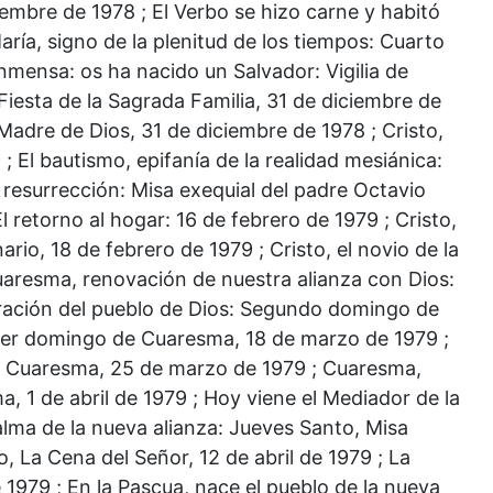
mbre de 1978 ; El Verbo se hizo carne y habitó
ría, signo de la plenitud de los tiempos: Cuarto
nmensa: os ha nacido un Salvador: Vigilia de
Fiesta de la Sagrada Familia, 31 de diciembre de
 Madre de Dios, 31 de diciembre de 1978 ; Cristo,
 ; El bautismo, epifanía de la realidad mesiánica:
resurrección: Misa exequial del padre Octavio
 retorno al hogar: 16 de febrero de 1979 ; Cristo,
io, 18 de febrero de 1979 ; Cristo, el novio de la
uaresma, renovación de nuestra alianza con Dios:
ración del pueblo de Dios: Segundo domingo de
rcer domingo de Cuaresma, 18 de marzo de 1979 ;
e Cuaresma, 25 de marzo de 1979 ; Cuaresma,
, 1 de abril de 1979 ; Hoy viene el Mediador de la
alma de la nueva alianza: Jueves Santo, Misa
o, La Cena del Señor, 12 de abril de 1979 ; La
e 1979 ; En la Pascua, nace el pueblo de la nueva