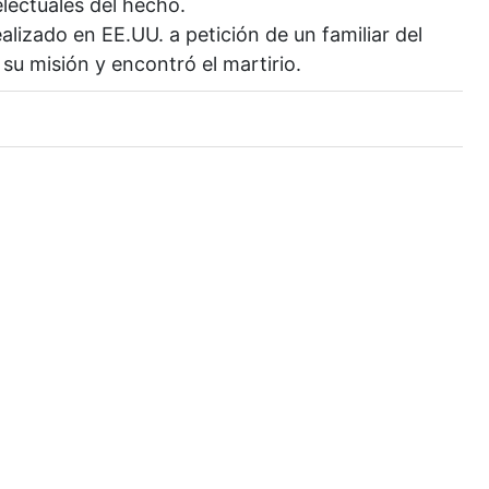
electuales del hecho.
lizado en EE.UU. a petición de un familiar del
 su misión y encontró el martirio.