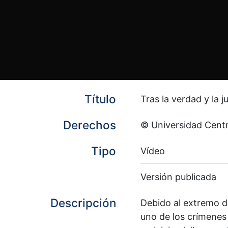
Título
Tras la verdad y la
Derechos
© Universidad Cent
Tipo
Vídeo
Versión publicada
Descripción
Debido al extremo de
uno de los crímenes 