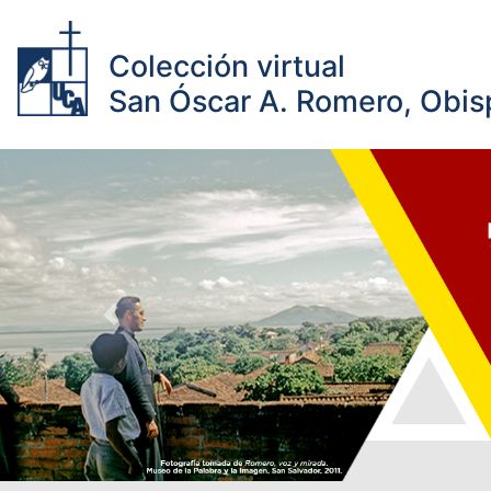
Colección virtual
San Óscar A. Romero, Obisp