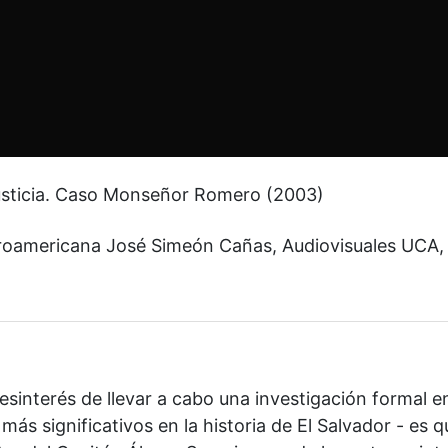
 justicia. Caso Monseñor Romero (2003)
roamericana José Simeón Cañas, Audiovisuales UCA,
sinterés de llevar a cabo una investigación formal e
más significativos en la historia de El Salvador - es