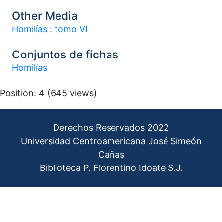
Other Media
Homilías : tomo VI
Conjuntos de fichas
Homilías
Position:
4
(
645
views)
Derechos Reservados 2022
Universidad Centroamericana José Simeón
Cañas
Biblioteca P. Florentino Idoate S.J.