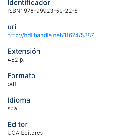
Identificador
ISBN: 978-99923-59-22-8
uri
http://hdl.handle.net/11674/5387
Extensión
482 p.
Formato
pdf
Idioma
spa
Editor
UCA Editores