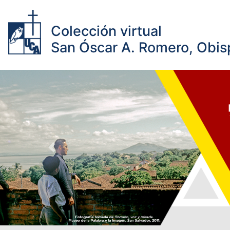
Colección virtual
San Óscar A. Romero, Obisp