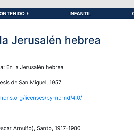
ONTENIDO
INFANTIL
 la Jerusalén hebrea
da: En la Jerusalén hebrea
sis de San Miguel, 1957
mons.org/licenses/by-nc-nd/4.0/
́scar Arnulfo), Santo, 1917-1980