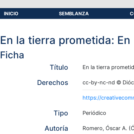
INICIO
SEMBLANZA
C
En la tierra prometida: En
Ficha
Título
En la tierra prometi
Derechos
cc-by-nc-nd © Dióce
https://creativecom
Tipo
Periódico
Autoría
Romero, Óscar A. (O