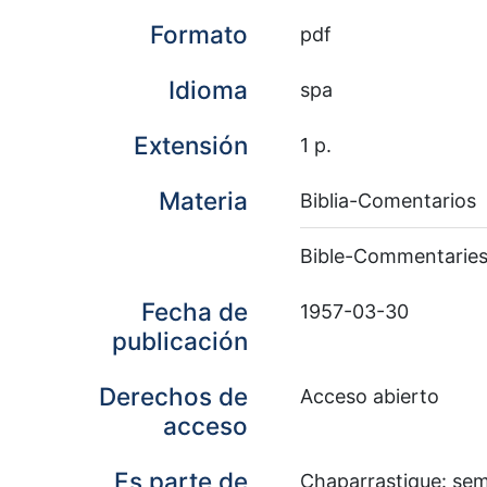
Formato
pdf
Idioma
spa
Extensión
1 p.
Materia
Biblia-Comentarios
Bible-Commentarie
Fecha de
1957-03-30
publicación
Derechos de
Acceso abierto
acceso
Es parte de
Chaparrastique: sema