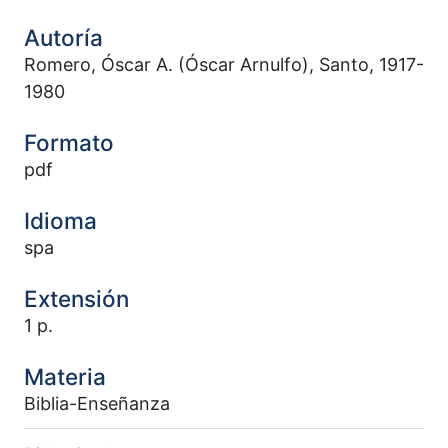
Autoría
Romero, Óscar A. (Óscar Arnulfo), Santo, 1917-
1980
Formato
pdf
Idioma
spa
Extensión
1 p.
Materia
Biblia-Enseñanza