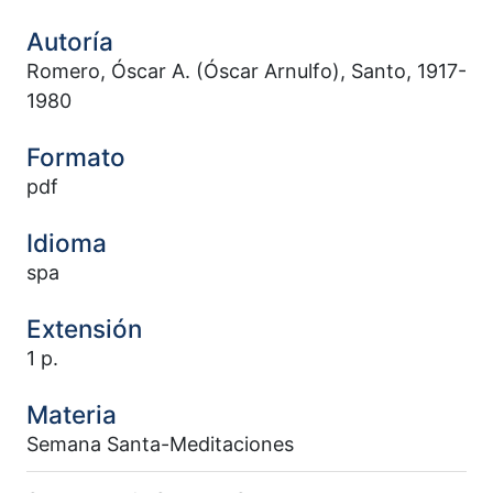
Autoría
Romero, Óscar A. (Óscar Arnulfo), Santo, 1917-
1980
Formato
pdf
Idioma
spa
Extensión
1 p.
Materia
Semana Santa-Meditaciones