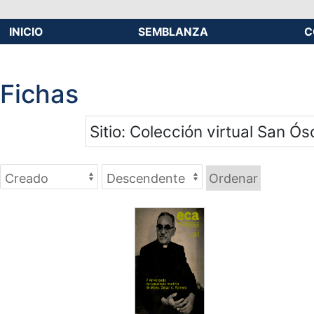
INICIO
SEMBLANZA
C
Fichas
Sitio
Colección virtual San Ós
Ordenar