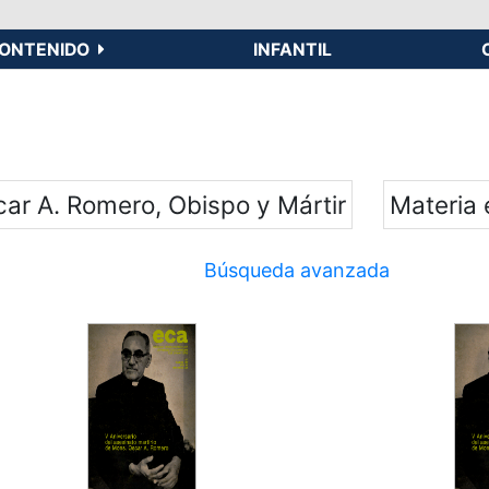
ONTENIDO
INFANTIL
car A. Romero, Obispo y Mártir
Materia
Búsqueda avanzada