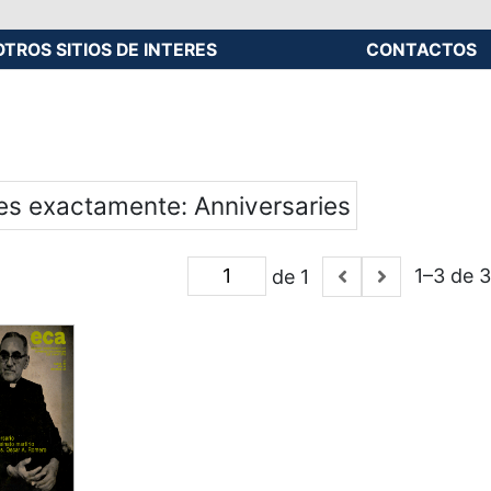
OTROS SITIOS DE INTERES
CONTACTOS
 es exactamente
Anniversaries
1–3 de 3
de 1