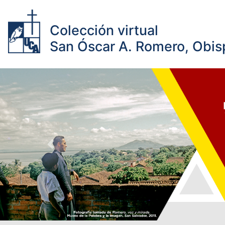
Colección virtual
San Óscar A. Romero, Obisp