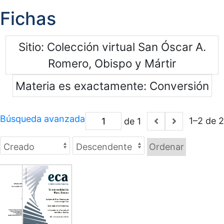
Fichas
Sitio
Colección virtual San Óscar A.
Romero, Obispo y Mártir
Materia es exactamente
Conversión
Búsqueda avanzada
1–2 de 2
de 1
Ordenar