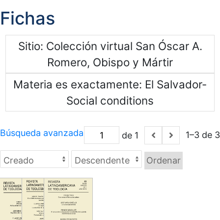
Fichas
Sitio
Colección virtual San Óscar A.
Romero, Obispo y Mártir
Materia es exactamente
El Salvador-
Social conditions
Búsqueda avanzada
1–3 de 3
de 1
Ordenar