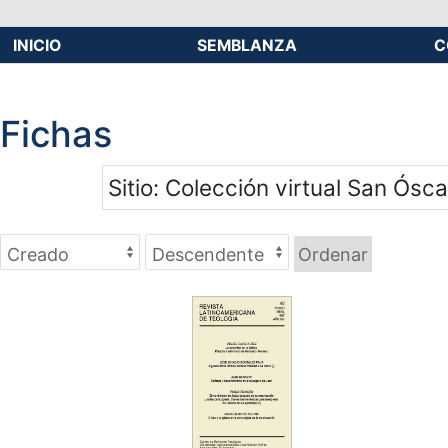
INICIO
SEMBLANZA
C
Fichas
Sitio
Colección virtual San Ósca
Ordenar