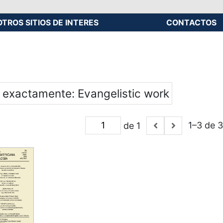
OTROS SITIOS DE INTERES
CONTACTOS
s exactamente
Evangelistic work
1–3 de 3
de 1