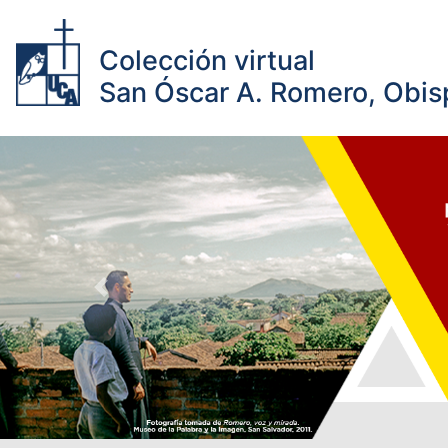
Colección virtual
San Óscar A. Romero, Obisp