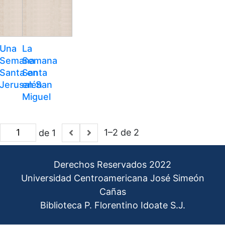
Una
La
Semana
Semana
Santa en
Santa
Jerusalén
en San
Miguel
1–2 de 2
de 1
Derechos Reservados 2022
Universidad Centroamericana José Simeón
Cañas
Biblioteca P. Florentino Idoate S.J.