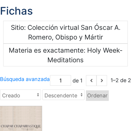
Fichas
Sitio
Colección virtual San Óscar A.
Romero, Obispo y Mártir
Materia es exactamente
Holy Week-
Meditations
Búsqueda avanzada
1–2 de 2
de 1
Ordenar