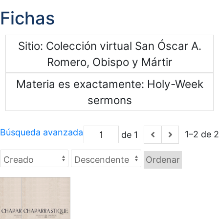
Fichas
Sitio
Colección virtual San Óscar A.
Romero, Obispo y Mártir
Materia es exactamente
Holy-Week
sermons
Búsqueda avanzada
1–2 de 2
de 1
Ordenar