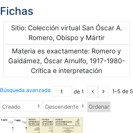
Fichas
Sitio
Colección virtual San Óscar A.
Romero, Obispo y Mártir
Materia es exactamente
Romero y
Galdámez, Óscar Arnulfo, 1917-1980-
Crítica e interpretación
Búsqueda avanzada
1–5 de 5
de 1
Ordenar