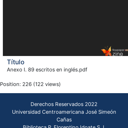
Título
Anexo I. 89 escritos en inglés.pdf
Position:
226
(
122
views)
Derechos Reservados 2022
Universidad Centroamericana José Simeón
Cañas
Biblioteca P. Florentino Idoate S.J.