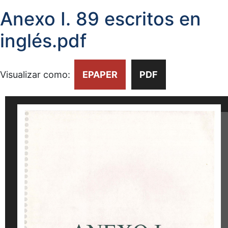
Anexo I. 89 escritos en
inglés.pdf
Visualizar como:
EPAPER
PDF