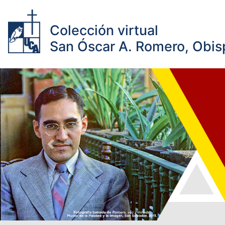
Colección virtual
San Óscar A. Romero, Obisp