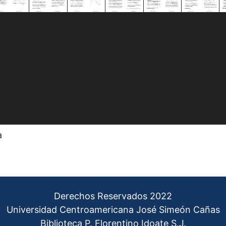
a
Derechos Reservados 2022
Universidad Centroamericana José Simeón Cañas
Biblioteca P. Florentino Idoate S.J.