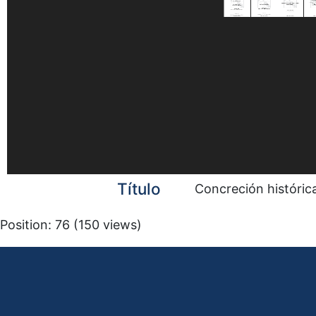
Título
Concreción históric
Position:
76
(
150
views)