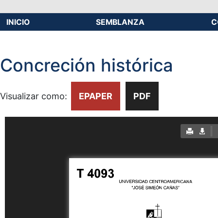
INICIO
SEMBLANZA
C
Concreción histórica
Visualizar como:
EPAPER
PDF