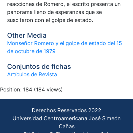
reacciones de Romero, el escrito presenta un
panorama lleno de esperanzas que se
suscitaron con el golpe de estado.
Other Media
Monseñor Romero y el golpe de estado del 15
de octubre de 1979
Conjuntos de fichas
Artículos de Revista
Position:
184
(
184
views)
Derechos Reservados 2022
Universidad Centroamericana José Simeón
Cañas