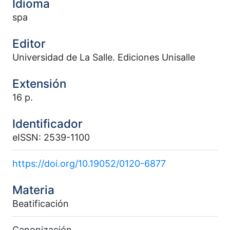
Idioma
spa
Editor
Universidad de La Salle. Ediciones Unisalle
Extensión
16 p.
Identificador
eISSN: 2539-1100
https://doi.org/10.19052/0120-6877
Materia
Beatificación
Canonización