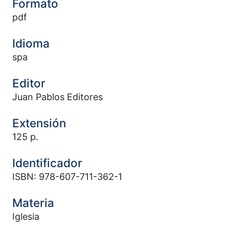
Formato
pdf
Idioma
spa
Editor
Juan Pablos Editores
Extensión
125 p.
Identificador
ISBN: 978-607-711-362-1
Materia
Iglesia