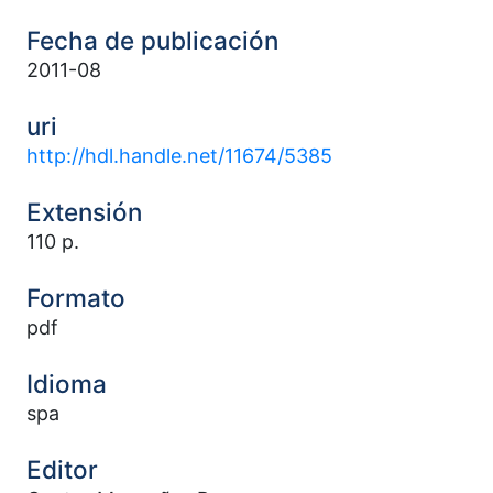
Fecha de publicación
2011-08
uri
http://hdl.handle.net/11674/5385
Extensión
110 p.
Formato
pdf
Idioma
spa
Editor