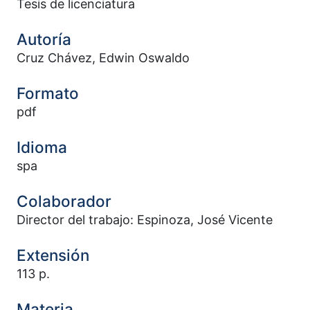
Tesis de licenciatura
Autoría
Cruz Chávez, Edwin Oswaldo
Formato
pdf
Idioma
spa
Colaborador
Director del trabajo: Espinoza, José Vicente
Extensión
113 p.
Materia