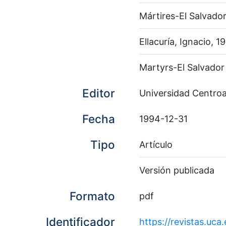
Mártires-El Salvado
Ellacuría, Ignacio, 
Martyrs-El Salvador
Editor
Universidad Centro
Fecha
1994-12-31
Tipo
Artículo
Versión publicada
Formato
pdf
Identificador
https://revistas.uca