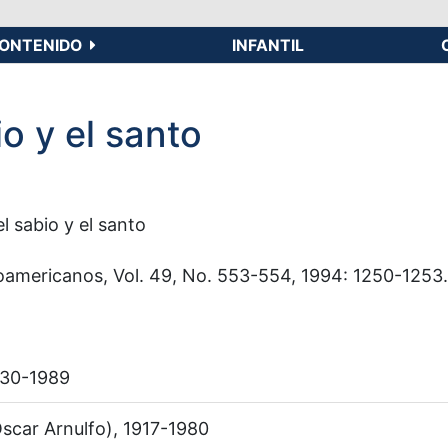
ONTENIDO
INFANTIL
io y el santo
l sabio y el santo
americanos, Vol. 49, No. 553-554, 1994: 1250-1253.
1930-1989
scar Arnulfo), 1917-1980