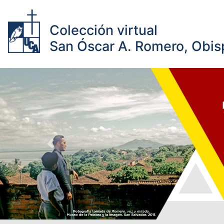
Colección virtual
San Óscar A. Romero, Obisp