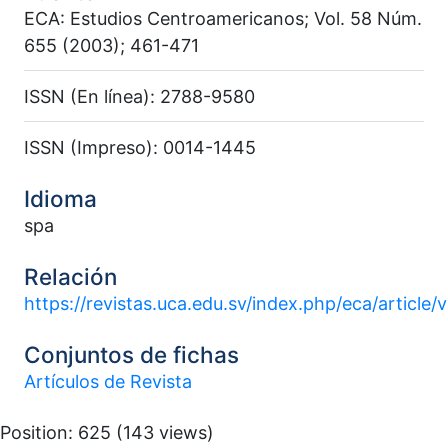
ECA: Estudios Centroamericanos; Vol. 58 Núm.
655 (2003); 461-471
ISSN (En línea): 2788-9580
ISSN (Impreso): 0014-1445
Idioma
spa
Relación
https://revistas.uca.edu.sv/index.php/eca/article
Conjuntos de fichas
Artículos de Revista
Position:
625
(
143
views)