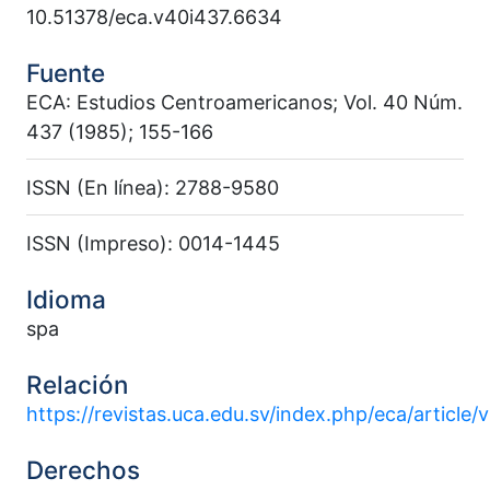
10.51378/eca.v40i437.6634
Fuente
ECA: Estudios Centroamericanos; Vol. 40 Núm.
437 (1985); 155-166
ISSN (En línea): 2788-9580
ISSN (Impreso): 0014-1445
Idioma
spa
Relación
https://revistas.uca.edu.sv/index.php/eca/article
Derechos