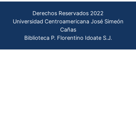
Derechos Reservados 2022
Universidad Centroamericana José Simeón
Cañas
Biblioteca P. Florentino Idoate S.J.