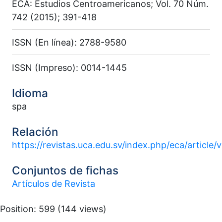
ECA: Estudios Centroamericanos; Vol. 70 Núm.
742 (2015); 391-418
ISSN (En línea): 2788-9580
ISSN (Impreso): 0014-1445
Idioma
spa
Relación
https://revistas.uca.edu.sv/index.php/eca/article
Conjuntos de fichas
Artículos de Revista
Position:
599
(
144
views)