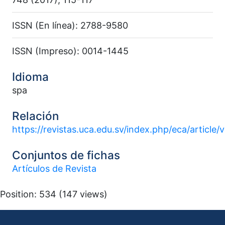
ISSN (En línea): 2788-9580
ISSN (Impreso): 0014-1445
Idioma
spa
Relación
https://revistas.uca.edu.sv/index.php/eca/articl
Conjuntos de fichas
Artículos de Revista
Position:
534
(
147
views)