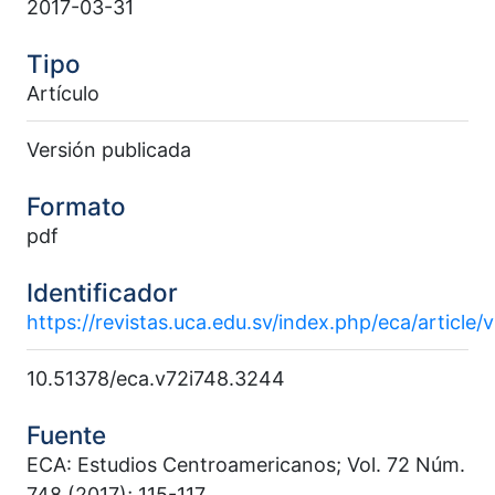
2017-03-31
Tipo
Artículo
Versión publicada
Formato
pdf
Identificador
https://revistas.uca.edu.sv/index.php/eca/article
10.51378/eca.v72i748.3244
Fuente
ECA: Estudios Centroamericanos; Vol. 72 Núm.
748 (2017); 115-117