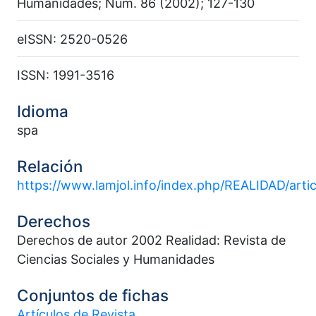
Humanidades; Núm. 86 (2002); 127-130
eISSN: 2520-0526
ISSN: 1991-3516
Idioma
spa
Relación
https://www.lamjol.info/index.php/REALIDAD/arti
Derechos
Derechos de autor 2002 Realidad: Revista de
Ciencias Sociales y Humanidades
Conjuntos de fichas
Artículos de Revista