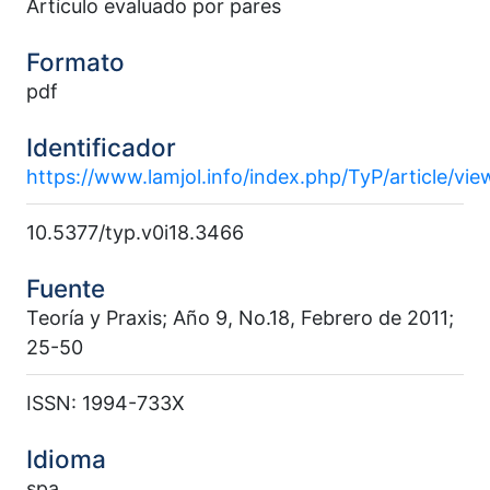
Artículo evaluado por pares
Formato
pdf
Identificador
https://www.lamjol.info/index.php/TyP/article/vi
10.5377/typ.v0i18.3466
Fuente
Teoría y Praxis; Año 9, No.18, Febrero de 2011;
25-50
ISSN: 1994-733X
Idioma
spa