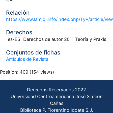
Relación
https://www.lamjol.info/index.php/TyP/article/v
Derechos
es-ES
Derechos de autor 2011 Teoría y Praxis
Conjuntos de fichas
Artículos de Revista
Position:
409
(
154
views)
Derechos Reservados 2022
Universidad Centroamericana José Simeón
Cañas
Biblioteca P. Florentino Idoate S.J.