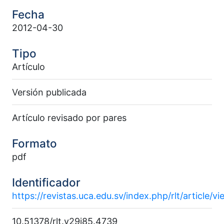
Fecha
2012-04-30
Tipo
Artículo
Versión publicada
Artículo revisado por pares
Formato
pdf
Identificador
https://revistas.uca.edu.sv/index.php/rlt/article/v
10.51378/rlt.v29i85.4739