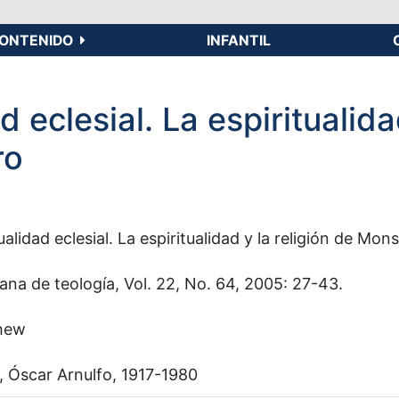
ONTENIDO
INFANTIL
 eclesial. La espiritualida
ro
ualidad eclesial. La espiritualidad y la religión de M
ana de teología, Vol. 22, No. 64, 2005: 27-43.
thew
 Óscar Arnulfo, 1917-1980