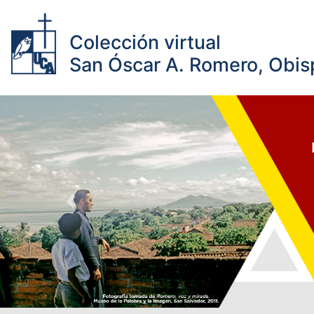
Colección virtual
San Óscar A. Romero, Obisp