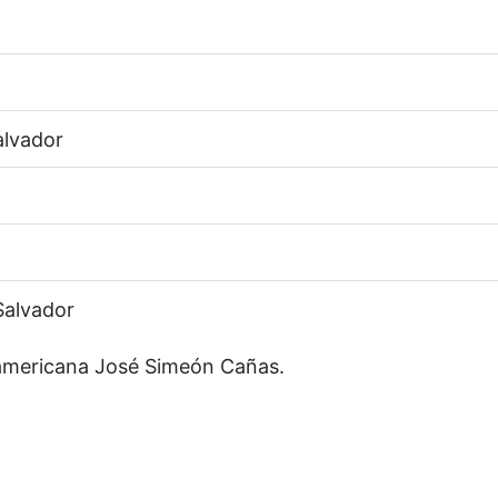
alvador
Salvador
americana José Simeón Cañas.