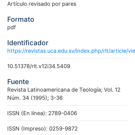
Artículo revisado por pares
Formato
pdf
Identificador
https://revistas.uca.edu.sv/index.php/rlt/article/
10.51378/rlt.v12i34.5409
Fuente
Revista Latinoamericana de Teología; Vol. 12
Núm. 34 (1995); 3-36
ISSN (En línea): 2789-0406
ISSN (Impreso): 0259-9872