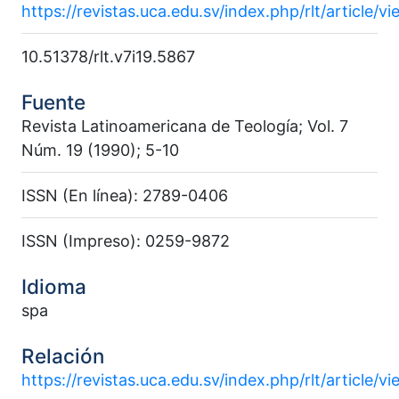
https://revistas.uca.edu.sv/index.php/rlt/article/v
10.51378/rlt.v7i19.5867
Fuente
Revista Latinoamericana de Teología; Vol. 7
Núm. 19 (1990); 5-10
ISSN (En línea): 2789-0406
ISSN (Impreso): 0259-9872
Idioma
spa
Relación
https://revistas.uca.edu.sv/index.php/rlt/article/