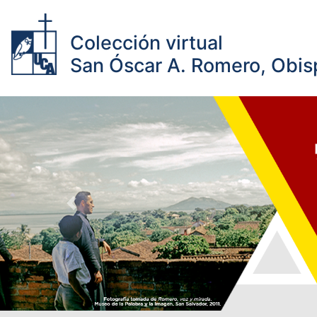
Colección virtual
San Óscar A. Romero, Obisp