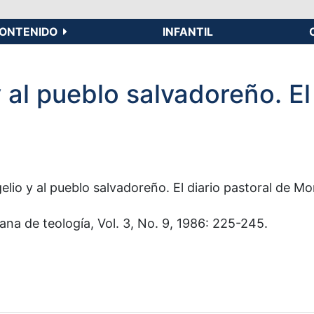
ONTENIDO
INFANTIL
y al pueblo salvadoreño. E
gelio y al pueblo salvadoreño. El diario pastoral de M
ana de teología, Vol. 3, No. 9, 1986: 225-245.