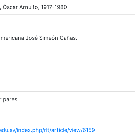
 Óscar Arnulfo, 1917-1980
americana José Simeón Cañas.
r pares
.edu.sv/index.php/rlt/article/view/6159