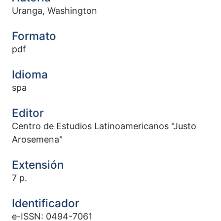
Uranga, Washington
Formato
pdf
Idioma
spa
Editor
Centro de Estudios Latinoamericanos "Justo
Arosemena"
Extensión
7 p.
Identificador
e-ISSN: 0494-7061