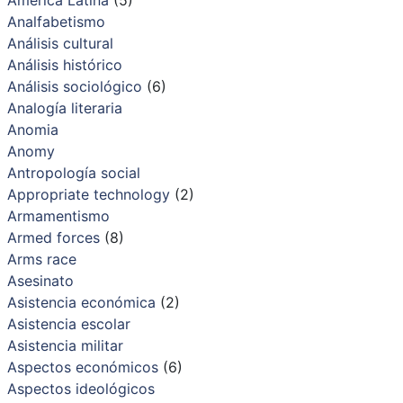
Analfabetismo
Análisis cultural
Análisis histórico
Análisis sociológico
(6)
Analogía literaria
Anomia
Anomy
Antropología social
Appropriate technology
(2)
Armamentismo
Armed forces
(8)
Arms race
Asesinato
Asistencia económica
(2)
Asistencia escolar
Asistencia militar
Aspectos económicos
(6)
Aspectos ideológicos