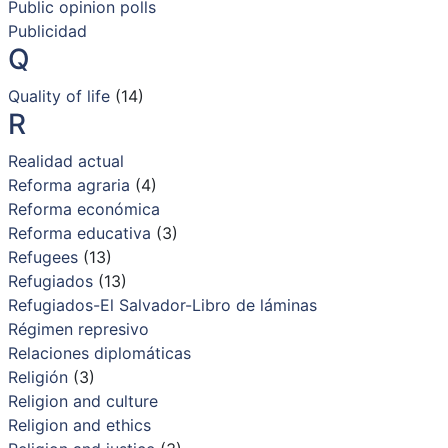
Public opinion polls
Publicidad
Q
Quality of life
(14)
R
Realidad actual
Reforma agraria
(4)
Reforma económica
Reforma educativa
(3)
Refugees
(13)
Refugiados
(13)
Refugiados-El Salvador-Libro de láminas
Régimen represivo
Relaciones diplomáticas
Religión
(3)
Religion and culture
Religion and ethics