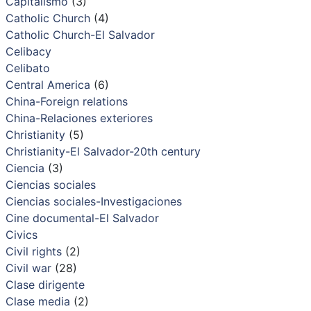
Capitalismo
(3)
Catholic Church
(4)
Catholic Church-El Salvador
Celibacy
Celibato
Central America
(6)
China-Foreign relations
China-Relaciones exteriores
Christianity
(5)
Christianity-El Salvador-20th century
Ciencia
(3)
Ciencias sociales
Ciencias sociales-Investigaciones
Cine documental-El Salvador
Civics
Civil rights
(2)
Civil war
(28)
Clase dirigente
Clase media
(2)