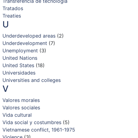
Transferencia de tecnología
Tratados
Treaties
U
Underdeveloped areas
(2)
Underdevelopment
(7)
Unemployment
(3)
United Nations
United States
(18)
Universidades
Universities and colleges
V
Valores morales
Valores sociales
Vida cultural
Vida social y costumbres
(5)
Vietnamese conflict, 1961-1975
Violence
(3)