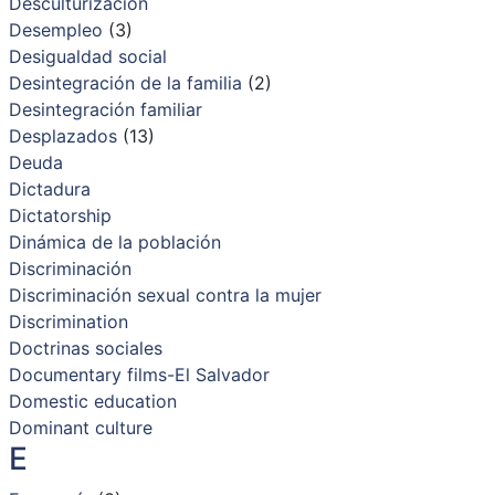
Desculturización
Desempleo
(3)
Desigualdad social
Desintegración de la familia
(2)
Desintegración familiar
Desplazados
(13)
Deuda
Dictadura
Dictatorship
Dinámica de la población
Discriminación
Discriminación sexual contra la mujer
Discrimination
Doctrinas sociales
Documentary films-El Salvador
Domestic education
Dominant culture
E