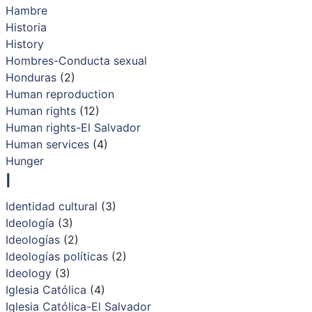
Hambre
Historia
History
Hombres-Conducta sexual
Honduras
(2)
Human reproduction
Human rights
(12)
Human rights-El Salvador
Human services
(4)
Hunger
I
Identidad cultural
(3)
Ideología
(3)
Ideologías
(2)
Ideologías políticas
(2)
Ideology
(3)
Iglesia Católica
(4)
Iglesia Católica-El Salvador