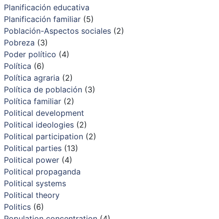
Planificación educativa
Planificación familiar
(5)
Población-Aspectos sociales
(2)
Pobreza
(3)
Poder político
(4)
Política
(6)
Política agraria
(2)
Política de población
(3)
Política familiar
(2)
Political development
Political ideologies
(2)
Political participation
(2)
Political parties
(13)
Political power
(4)
Political propaganda
Political systems
Political theory
Politics
(6)
Population concentration
(4)