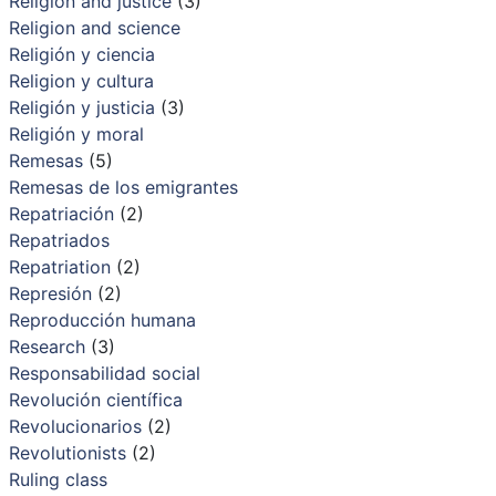
Religion and justice
(3)
Religion and science
Religión y ciencia
Religion y cultura
Religión y justicia
(3)
Religión y moral
Remesas
(5)
Remesas de los emigrantes
Repatriación
(2)
Repatriados
Repatriation
(2)
Represión
(2)
Reproducción humana
Research
(3)
Responsabilidad social
Revolución científica
Revolucionarios
(2)
Revolutionists
(2)
Ruling class