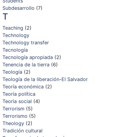
Students
Subdesarrollo
(7)
T
Teaching
(2)
Technology
Technology transfer
Tecnología
Tecnología apropiada
(2)
Tenencia de la tierra
(6)
Teología
(2)
Teología de la liberación-El Salvador
Teoría económica
(2)
Teoría política
Teoría social
(4)
Terrorism
(5)
Terrorismo
(5)
Theology
(2)
Tradición cultural