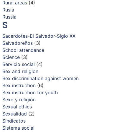
Rural areas
(4)
Rusia
Russia
S
Sacerdotes-El Salvador-Siglo XX
Salvadoreños
(3)
School attendance
Science
(3)
Servicio social
(4)
Sex and religion
Sex discrimination against women
Sex instruction
(6)
Sex instruction for youth
Sexo y religión
Sexual ethics
Sexualidad
(2)
Sindicatos
Sistema social