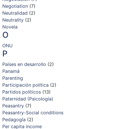
Negotiation
(7)
Neutralidad
(2)
Neutrality
(2)
Novela
O
ONU
P
Países en desarrollo
(2)
Panamá
Parenting
Participación política
(2)
Partidos políticos
(13)
Paternidad (Psicología)
Peasantry
(7)
Peasantry-Social conditions
Pedagogía
(2)
Per capita income