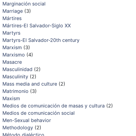
Marginación social
Marriage
(3)
Mártires
Mártires-El Salvador-Siglo XX
Martyrs
Martyrs-El Salvador-20th century
Marxism
(3)
Marxismo
(4)
Masacre
Masculinidad
(2)
Masculinity
(2)
Mass media and culture
(2)
Matrimonio
(3)
Maxism
Medios de comunicación de masas y cultura
(2)
Medios de comunicación social
Men-Sexual behavior
Methodology
(2)
Método dialéctico